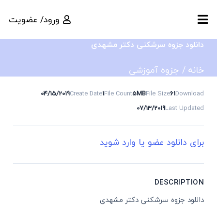
ورود/ عضویت
دانلود جزوه سرشکنی دکتر مشهدی
خانه
/
جزوه آموزشی
04/15/2019
Create Date
1
File Count
5MB
File Size
61
Download
07/13/2019
Last Updated
برای دانلود عضو یا وارد شوید
DESCRIPTION
دانلود جزوه سرشکنی دکتر مشهدی