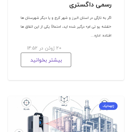
رسمی داگستری
اگر به تازگی در استان البرز و شهر کرج و یا دیگر شهرستان ها
«نقشه یو تی ام» درگیر شده اید، احتمالاً یکی از این اتفاق ها
افتاده: اداره…
20 ژوئن در 14:52
بیشتر بخوانید
ژئوماتیک