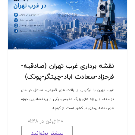
نقشه برداری غرب تهران (صادقیه-
فرحزاد-سعادت اباد-چیتگر-پونک)
غرب تهران با ترکیبی از بافت های قدیمی، مناطق در حال
توسعه، و پروژه های بزرگ مقیاس، یکی از پرتقاضاترین حوزه
های نقشه برداری در کشور است. از کوچه…
30 ژوئن در 01:48
بیشتر بخوانید