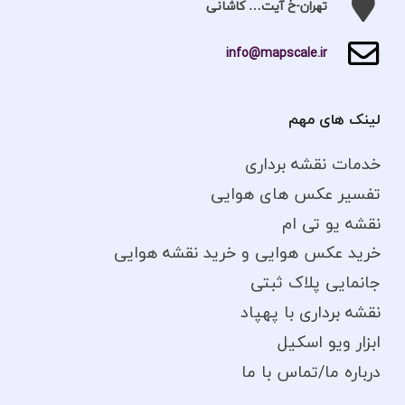
تهران-خ آیت… کاشانی
info@mapscale.ir
لینک های مهم
خدمات نقشه برداری
تفسیر عکس های هوایی
نقشه یو تی ام
خرید عکس هوایی و خرید نقشه هوایی
جانمایی پلاک ثبتی
نقشه برداری با پهپاد
ابزار ویو اسکیل
درباره ما/تماس با ما