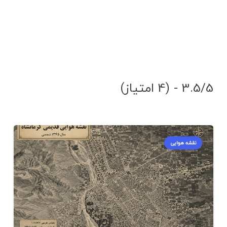
3.5/5 - (4 امتیاز)
نقشه هوایی