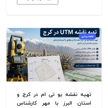
نقشه برداری
تهیه نقشه یو تی ام در کرج و
استان البرز با مهر کارشناس