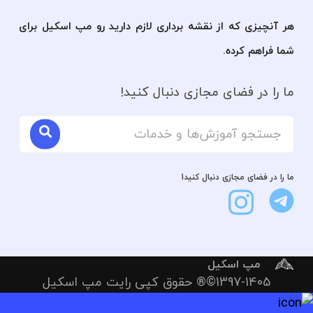
هر آنچیزی که از نقشه برداری لازم دارید رو مپ اسکیل برای
شما فراهم کرده.
ما را در فضای مجازی دنبال کنید!
ما را در فضای مجازی دنبال کنید1
مپ اسکیل
1397-1405©® حقوق کپی رایت مپ اسکیل