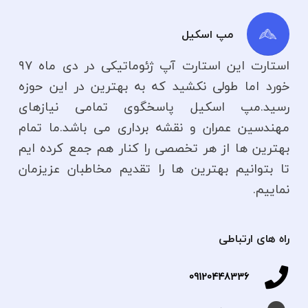
مپ اسکیل
استارت این استارت آپ ژئوماتیکی در دی ماه ۹۷
خورد اما طولی نکشید که به بهترین در این حوزه
رسید.مپ اسکیل پاسخگوی تمامی نیازهای
مهندسین عمران و نقشه برداری می باشد.ما تمام
بهترین ها از هر تخصصی را کنار هم جمع کرده ایم
تا بتوانیم بهترین ها را تقدیم مخاطبان عزیزمان
نماییم.
راه های ارتباطی
09120448336