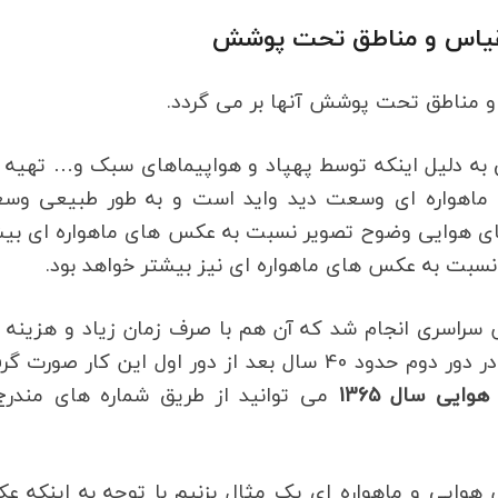
 مقیاس و مناطق تحت پوشش
و مناطق تحت پوشش آنها بر می گردد.
 به دلیل اینکه توسط پهپاد و هواپیماهای سبک و… تهیه
ماهواره ای وسعت دید واید است و به طور طبیعی وس
های هوایی وضوح تصویر نسبت به عکس های ماهواره ای بیش
ت به عکس های ماهواره ای نیز بیشتر خواهد بود.
ش سراسری انجام شد که آن هم با صرف زمان زیاد و هزینه 
کار صورت گرفت که برای اولین بار در سال 1332 و در دور دوم حدود 40 سال بعد از دور اول این کار ص
ایی سال 1365
می توانید از طریق شماره های مندرج 
وایی و ماهواره ای یک مثال بزنیم با توجه به اینکه ع