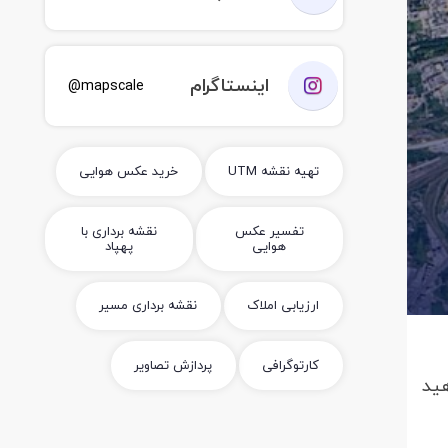
اینستاگرام
mapscale@
تهیه نقشه UTM
خرید عکس هوایی
تفسیر عکس
نقشه برداری با
هوایی
پهپاد
ارزیابی املاک
نقشه برداری مسیر
کارتوگرافی
پردازش تصاویر
هید