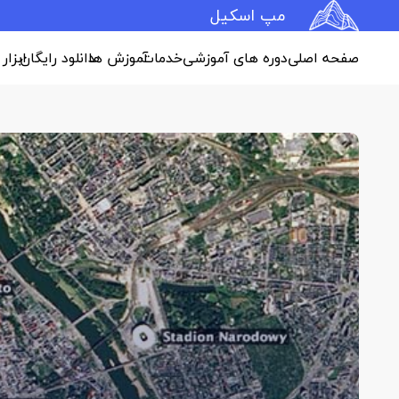
مپ اسکیل
صفحه اصلی
دوره های آموزشی
خدمات
آموزش ها
دانلود رایگان
ابزار