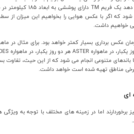
ما
ار را شامل می شود که اگر با عکس هوایی را بخواهیم این میزان از سطح
ان عکس برداری بسیار کمتر خواهد بود. برای مثال در ماهو
ERS هر شش ماه یکبار، در ماهواره landset هر 16 روز یکبار،
با باندهای متنوعی انجام می شود که از این حیث، تفاوت بس
برخی مناطق تهیه شده است خواهد داشت.
 ای
 برخوردارند اما در زمینه های مختلف با توجه به ویژگی 