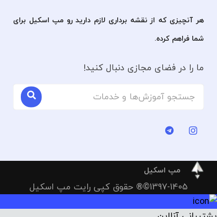
هر آنچیزی که از نقشه برداری لازم دارید رو مپ اسکیل برای
شما فراهم کرده.
ما را در فضای مجازی دنبال کنید!
مپ اسکیل
1397-1405©® حقوق کپی رایت مپ اسکیل
پشتیبانی آنلاین