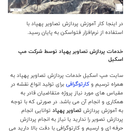
در اینجا کار آموزش پردازش تصاویر پهپاد با
استفاده از نرم‌افزار فتواسکن به پایان رسید.
خدمات پردازش تصاویر پهپاد توسط شرکت مپ
اسکیل
سایت مپ اسکیل خدمات پردازش تصاویر پهپاد به
همراه ترسیم و
کارتوگرافی
برای تولید انواع نقشه در
مقیاس های مورد نیاز پروژه متقاضیان قادر به
همکاری و انجام آن می باشد. در صورتی که با توجه
به آموزش پردازش
تصاویر پهپاد
توانایی انجام
پردازش تصویر را ندارید یا نیاز به انجام پردازش
حرفه ای و ارسیم و کارتوگرافی با دقت بالا دارید می