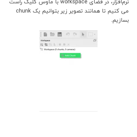
نرم‌افزار، در فضای workspace با ماوس کلیک راست
می کنیم تا همانند تصویر زیر بتوانیم یک chunk
بسازیم.