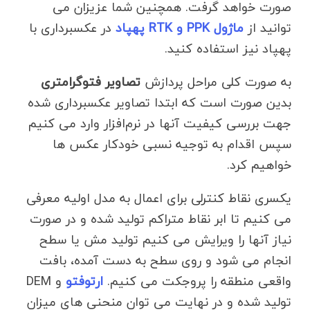
صورت خواهد گرفت. همچنین شما عزیزان می
توانید از
ماژول PPK و RTK پهپاد
در عکسبرداری با
پهپاد نیز استفاده کنید.
به صورت کلی مراحل پردازش
تصاویر فتوگرامتری
بدین صورت است که ابتدا تصاویر عکسبرداری شده
جهت بررسی کیفیت آنها در نرم‌افزار وارد می کنیم
سپس اقدام به توجیه نسبی خودکار عکس ها
خواهیم کرد.
یکسری نقاط کنترلی برای اعمال به مدل اولیه معرفی
می کنیم تا ابر نقاط متراکم تولید شده و در صورت
نیاز آنها را ویرایش می کنیم تولید مش یا سطح
انجام می شود و روی سطح به دست آمده، بافت
واقعی منطقه را پروجکت می کنیم.
ارتوفتو
و DEM
تولید شده و در نهایت می توان منحنی های میزان