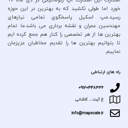
خورد اما طولی نکشید که به بهترین در این حوزه
رسید.مپ اسکیل پاسخگوی تمامی نیازهای
مهندسین عمران و نقشه برداری می باشد.ما تمام
بهترین ها از هر تخصصی را کنار هم جمع کرده ایم
تا بتوانیم بهترین ها را تقدیم مخاطبان عزیزمان
نماییم.
راه های ارتباطی
09120448336
خ آیت… کاشانی
info@mapscale.ir