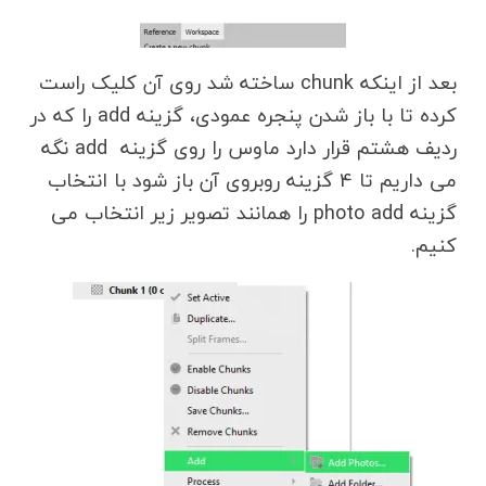
بعد از اینکه chunk ساخته شد روی آن کلیک راست
کرده تا با باز شدن پنجره عمودی، گزینه add را که در
ردیف هشتم قرار دارد ماوس را روی گزینه add نگه
می داریم تا 4 گزینه روبروی آن باز شود با انتخاب
گزینه photo add را همانند تصویر زیر انتخاب می
کنیم.