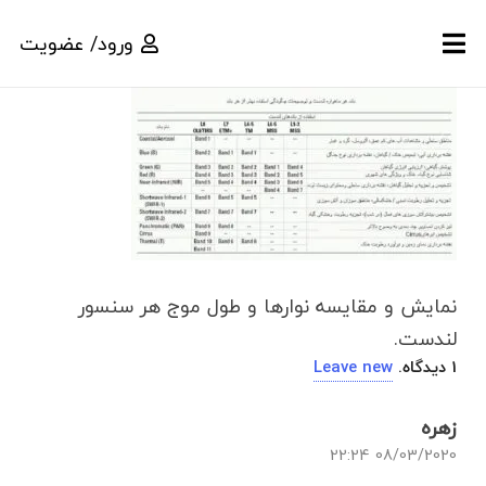
ورود/ عضویت
نمایش و مقایسه نوارها و طول موج هر سنسور
لندست.
1
دیدگاه
.
Leave new
زهره
08/03/2020 22:24