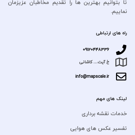
تا بتوانیم بهترین ها را تقدیم مخاطبان عزیزمان
نماییم.
راه های ارتباطی
09120448336
خ آیت… کاشانی
info@mapscale.ir
لینک های مهم
خدمات نقشه برداری
تفسیر عکس های هوایی