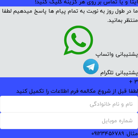
ایتا و یا تماس بر روی هر گزینه کلیک کنید!
ما در طول روز به نوبت به تمام پیام ها پاسخ میدهیم لطفا
منتظر بمانید.
پشتیبانی واتساپ
پشتیبانی تلگرام
3 +
لطفا قبل از شروع مکالمه فرم اطلاعات را تکمیل کنید
مثال: 09123456789