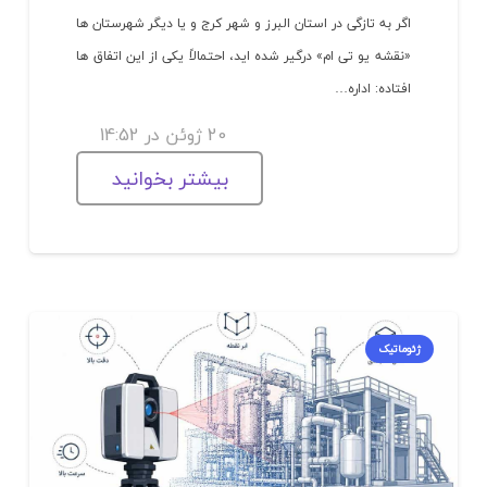
اگر به تازگی در استان البرز و شهر کرج و یا دیگر شهرستان ها
«نقشه یو تی ام» درگیر شده اید، احتمالاً یکی از این اتفاق ها
افتاده: اداره…
20 ژوئن در 14:52
بیشتر بخوانید
ژئوماتیک