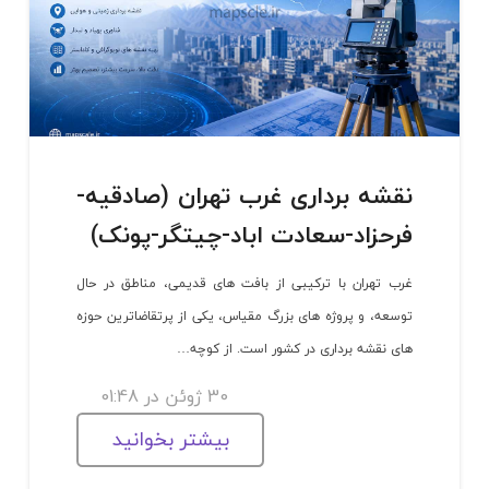
نقشه برداری غرب تهران (صادقیه-
فرحزاد-سعادت اباد-چیتگر-پونک)
غرب تهران با ترکیبی از بافت های قدیمی، مناطق در حال
توسعه، و پروژه های بزرگ مقیاس، یکی از پرتقاضاترین حوزه
های نقشه برداری در کشور است. از کوچه…
30 ژوئن در 01:48
بیشتر بخوانید