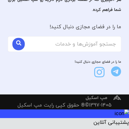
شما فراهم کرده.
ما را در فضای مجازی دنبال کنید!
ما را در فضای مجازی دنبال کنید1
مپ اسکیل
1397-1405©® حقوق کپی رایت مپ اسکیل
پشتیبانی آنلاین