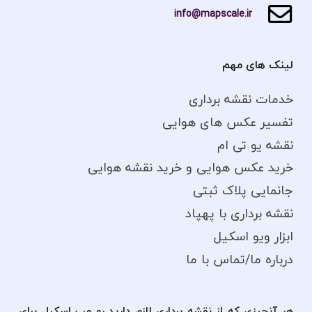
info@mapscale.ir
لینک های مهم
خدمات نقشه برداری
تفسیر عکس های هوایی
نقشه یو تی ام
خرید عکس هوایی و خرید نقشه هوایی
جانمایی پلاک ثبتی
نقشه برداری با پهپاد
ابزار ویو اسکیل
درباره ما/تماس با ما
هر آنچیزی که از نقشه برداری لازم دارید رو مپ اسکیل برای