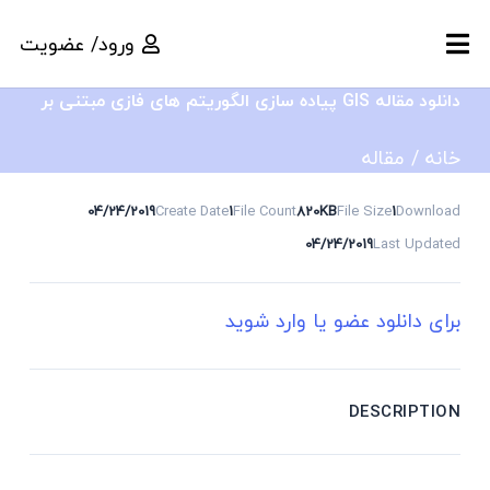
ورود/ عضویت
دانلود مقاله GIS پیاده سازی الگوریتم های فازی مبتنی بر
خانه
/
مقاله
04/24/2019
Create Date
1
File Count
820KB
File Size
1
Download
04/24/2019
Last Updated
برای دانلود عضو یا وارد شوید
DESCRIPTION