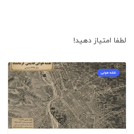
لطفا امتیاز دهید!
نقشه هوایی