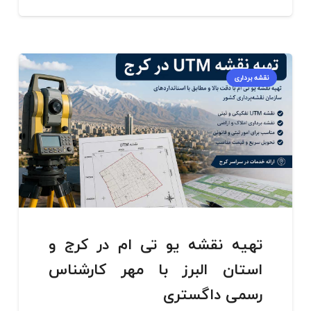
نقشه برداری
تهیه نقشه یو تی ام در کرج و
استان البرز با مهر کارشناس
رسمی داگستری