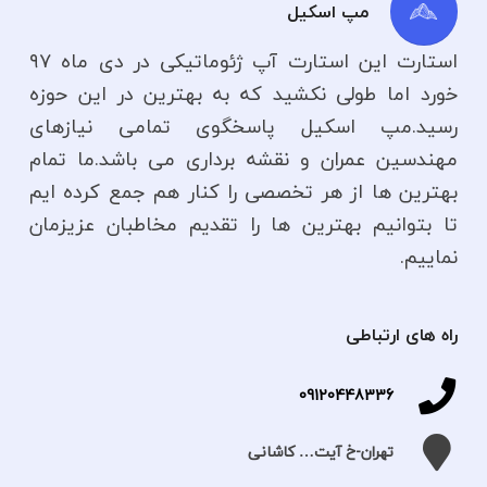
مپ اسکیل
استارت این استارت آپ ژئوماتیکی در دی ماه ۹۷
خورد اما طولی نکشید که به بهترین در این حوزه
رسید.مپ اسکیل پاسخگوی تمامی نیازهای
مهندسین عمران و نقشه برداری می باشد.ما تمام
بهترین ها از هر تخصصی را کنار هم جمع کرده ایم
تا بتوانیم بهترین ها را تقدیم مخاطبان عزیزمان
نماییم.
راه های ارتباطی
09120448336
تهران-خ آیت… کاشانی