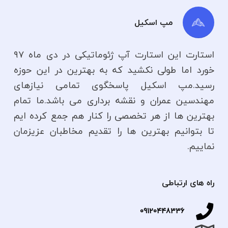
مپ اسکیل
استارت این استارت آپ ژئوماتیکی در دی ماه ۹۷
خورد اما طولی نکشید که به بهترین در این حوزه
رسید.مپ اسکیل پاسخگوی تمامی نیازهای
مهندسین عمران و نقشه برداری می باشد.ما تمام
بهترین ها از هر تخصصی را کنار هم جمع کرده ایم
تا بتوانیم بهترین ها را تقدیم مخاطبان عزیزمان
نماییم.
راه های ارتباطی
09120448336