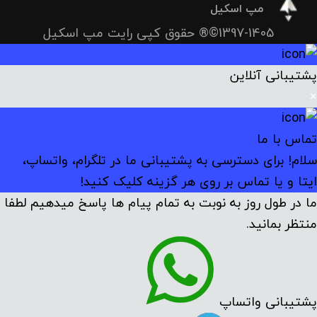
مپ اسکیل
1397-1405©® حقوق کپی رایت مپ اسکیل
پشتیبانی آنلاین
×
تماس با ما
سلام! برای دسترسی به پشتیبانی ما در تلگرام، واتساپ،
ایتا و یا تماس بر روی هر گزینه کلیک کنید!
ما در طول روز به نوبت به تمام پیام ها پاسخ میدهیم لطفا
منتظر بمانید.
پشتیبانی واتساپ