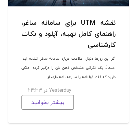
نقشه UTM برای سامانه ساغر؛
راهنمای کامل تهیه، آپلود و نکات
کارشناسی
اگر این روزها دنبال اطلاعات درباره سامانه ساغر افتاده اید،
احتمالاً یک نگرانی مشخص ذهن تان را درگیر کرده: ملکی
دارید که فقط قولنامه یا مبایعه نامه دارد، از…
Yesterday در 23:33
بیشتر بخوانید