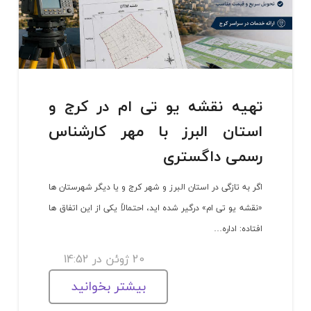
تهیه نقشه یو تی ام در کرج و
استان البرز با مهر کارشناس
رسمی داگستری
اگر به تازگی در استان البرز و شهر کرج و یا دیگر شهرستان ها
«نقشه یو تی ام» درگیر شده اید، احتمالاً یکی از این اتفاق ها
افتاده: اداره…
20 ژوئن در 14:52
بیشتر بخوانید