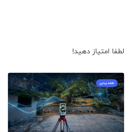
لطفا امتیاز دهید!
نقشه برداری