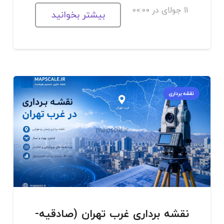
11 جولای در 00:00
بیشتر بخوانید
نقشه برداری
نقشه برداری غرب تهران (صادقیه-