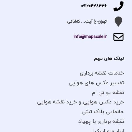
09120448336
تهران-خ آیت… کاشانی
info@mapscale.ir
لینک های مهم
خدمات نقشه برداری
تفسیر عکس های هوایی
نقشه یو تی ام
خرید عکس هوایی و خرید نقشه هوایی
جانمایی پلاک ثبتی
نقشه برداری با پهپاد
ابزار ویو اسکیل