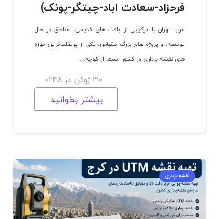
فرحزاد-سعادت اباد-چیتگر-پونک)
غرب تهران با ترکیبی از بافت های قدیمی، مناطق در حال
توسعه، و پروژه های بزرگ مقیاس، یکی از پرتقاضاترین حوزه
های نقشه برداری در کشور است. از کوچه…
30 ژوئن در 01:48
بیشتر بخوانید
نقشه برداری