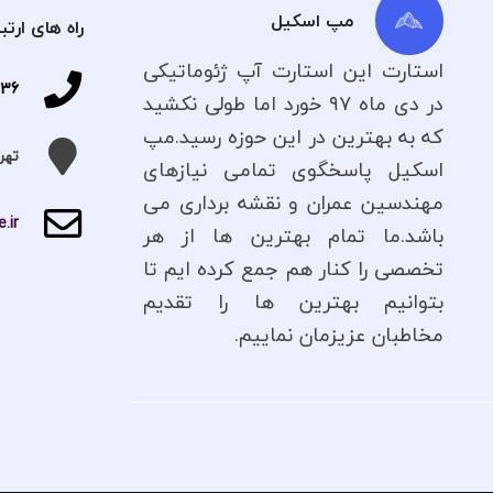
مپ اسکیل
راه های ارتب
استارت این استارت آپ ژئوماتیکی
336
در دی ماه ۹۷ خورد اما طولی نکشید
که به بهترین در این حوزه رسید.مپ
تهر
اسکیل پاسخگوی تمامی نیازهای
مهندسین عمران و نقشه برداری می
.ir
باشد.ما تمام بهترین ها از هر
تخصصی را کنار هم جمع کرده ایم تا
بتوانیم بهترین ها را تقدیم
مخاطبان عزیزمان نماییم.