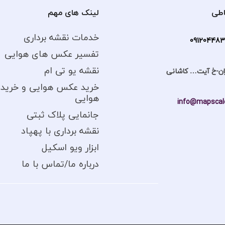
اطی
لینک های مهم
خدمات نقشه برداری
09120448
تفسیر عکس های هوایی
نقشه یو تی ام
ان-خ آیت… کاشانی
خرید عکس هوایی و خرید 
هوایی
info@mapscale
جانمایی پلاک ثبتی
نقشه برداری با پهپاد
ابزار ویو اسکیل
درباره ما/تماس با ما