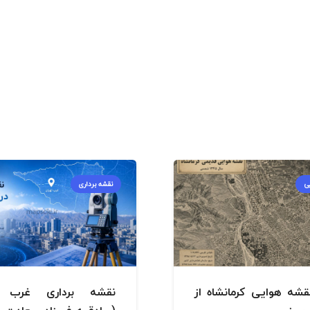
ی
نقشه برداری
قشه هوایی کرمانشاه از
نقشه برداری غرب ت