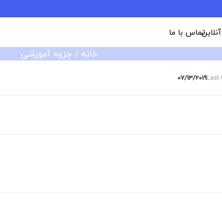
 آنلاین
تماس با ما
خانه
/
جزوه آموزشی
07/13/2019
Last