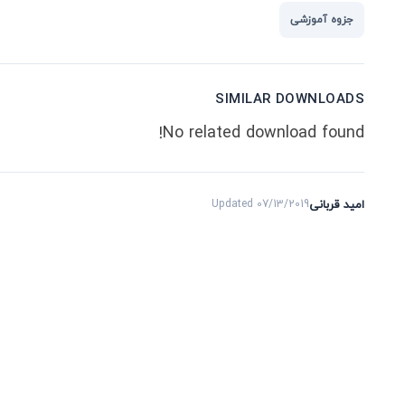
جزوه آموزشی
SIMILAR DOWNLOADS
No related download found!
امید قربانی
Updated 07/13/2019