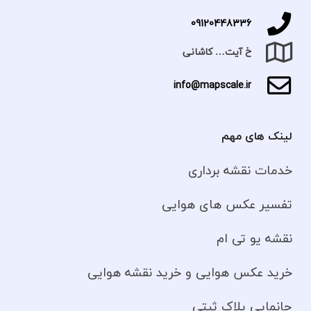
09120448336
خ آیت… کاشانی
info@mapscale.ir
لینک های مهم
خدمات نقشه برداری
تفسیر عکس های هوایی
نقشه یو تی ام
خرید عکس هوایی و خرید نقشه هوایی
جانمایی پلاک ثبتی