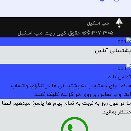
مپ اسکیل
1397-1405©® حقوق کپی رایت مپ اسکیل
پشتیبانی آنلاین
×
تماس با ما
سلام! برای دسترسی به پشتیبانی ما در تلگرام، واتساپ،
ایتا و یا تماس بر روی هر گزینه کلیک کنید!
ما در طول روز به نوبت به تمام پیام ها پاسخ میدهیم لطفا
منتظر بمانید.