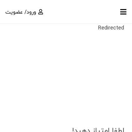
ورود/ عضویت
Redirected
لطفا امتیاز دهید!